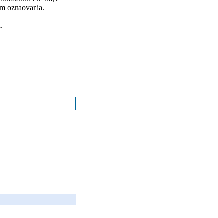
om oznaovania.
.