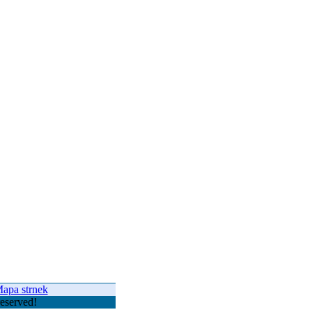
apa strnek
eserved!