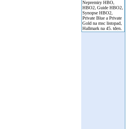
Nepremiry HBO,
HBO2, Guide HBO2,
Synopse HBO2,
Private Blue a Private
Gold na msc listopad,
Hallmark na 45. tden.