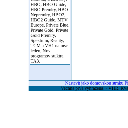
HBO, HBO Guide,
HBO Premiry, HBO
Nepremiry, HBO2,
HBO2 Guide, MTV
Europe, Private Blue,
Private Gold, Private
Gold Premiry,
Spektrum, Reality,
TCM a VH1 na msc
leden, Nov
programov stuktra
TA3.
Nastavit jako domovskou strnku
P
Vechna prva vyhrazena! - VHR, Kvas