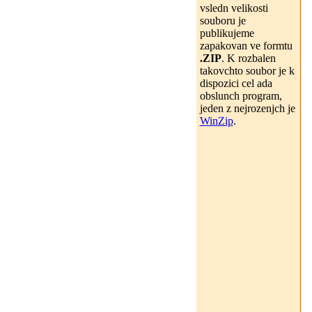
vsledn velikosti
souboru je
publikujeme
zapakovan ve formtu
.ZIP
. K rozbalen
takovchto soubor je k
dispozici cel ada
obslunch program,
jeden z nejrozenjch je
WinZip
.