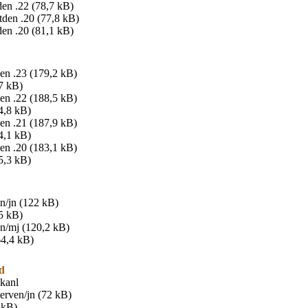
den .22 (78,7 kB)
tden .20 (77,8 kB)
den .20 (81,1 kB)
en .23 (179,2 kB)
7 kB)
en .22 (188,5 kB)
4,8 kB)
en .21 (187,9 kB)
4,1 kB)
en .20 (183,1 kB)
5,3 kB)
n/jn (122 kB)
5 kB)
en/mj (120,2 kB)
64,4 kB)
d
 kanl
 erven/jn (72 kB)
 kB)