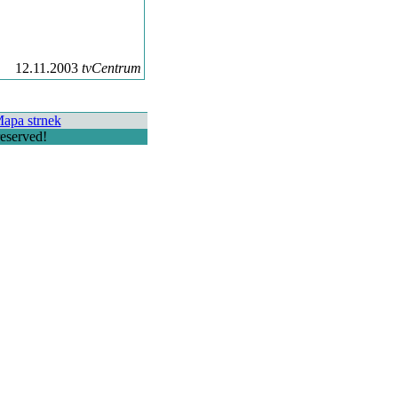
12.11.2003
tvCentrum
apa strnek
eserved!