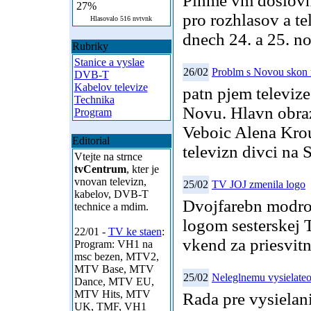
Pinme vm doslovn 
27%
pro rozhlasov a t
Hlasovalo 516 nvtvnk
dnech 24. a 25. n
Rubriky
Stanice a vyslae
26/02
Problm s Novou skon 
DVB-T
Kabelov televize
patn pjem televiz
Technika
Novu. Hlavn obraz
Program
Veboic Alena Krout
Editorial
televizn divci na 
Vtejte na strnce
tvCentrum
, kter je
vnovan televizn,
25/02
TV JOJ zmenila logo
kabelov, DVB-T
Dvojfarebn modro-
technice a mdim.
logom sesterskej
22/01 -
TV ke staen
:
vkend za priesvit
Program: VH1 na
msc bezen, MTV2,
MTV Base, MTV
25/02
Neleglnemu vysielateo
Dance, MTV EU,
MTV Hits, MTV
Rada pre vysielani
UK, TMF, VH1