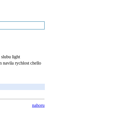
slubu light
 navila rychlost chello
nahoru