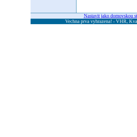
Nastavit jako domovskou s
Vechna prva vyhrazena! - VHR, Kvas