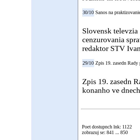
30/10
Sanos na praktizovan
Slovensk televzia
cenzurovania spra
redaktor STV Ivan
29/10
Zpis 19. zasedn Rady p
Zpis 19. zasedn Ra
konanho ve dnech 
Poet dostupnch lnk: 1122
zobrazuj se: 841 ... 850