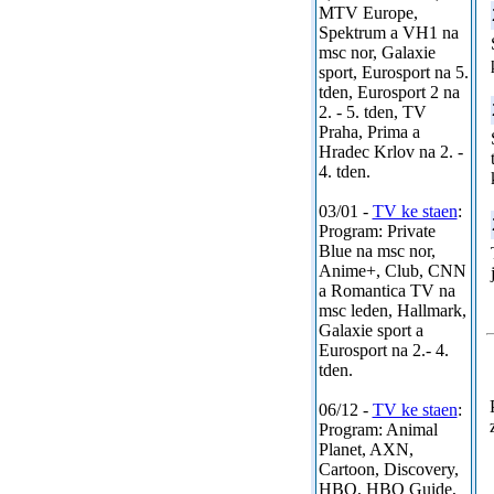
MTV Europe,
Spektrum a VH1 na
msc nor, Galaxie
sport, Eurosport na 5.
tden, Eurosport 2 na
2. - 5. tden, TV
Praha, Prima a
Hradec Krlov na 2. -
4. tden.
03/01 -
TV ke staen
:
Program: Private
Blue na msc nor,
Anime+, Club, CNN
a Romantica TV na
msc leden, Hallmark,
Galaxie sport a
Eurosport na 2.- 4.
tden.
06/12 -
TV ke staen
:
Program: Animal
Planet, AXN,
Cartoon, Discovery,
HBO, HBO Guide,