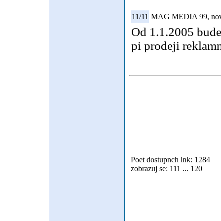
11/11
MAG MEDIA 99, nov r
Od 1.1.2005 bude 
pi prodeji reklam
Poet dostupnch lnk: 1284
zobrazuj se: 111 ... 120